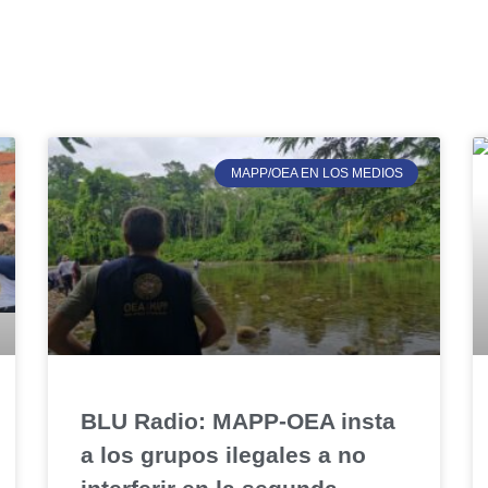
MAPP/OEA EN LOS MEDIOS
MAPP/OEA EN LOS MEDIOS
BLU Radio: MAPP-OEA insta
a los grupos ilegales a no