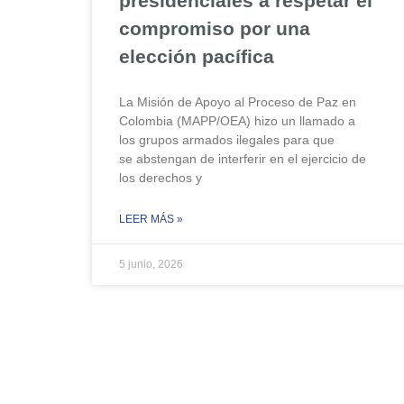
presidenciales a respetar el
compromiso por una
elección pacífica
La Misión de Apoyo al Proceso de Paz en
Colombia (MAPP/OEA) hizo un llamado a
los grupos armados ilegales para que
se abstengan de interferir en el ejercicio de
los derechos y
LEER MÁS »
5 junio, 2026