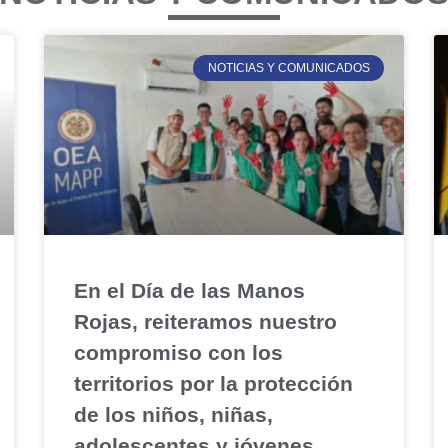
NOTICIAS Y COMUNICADOS
En el Día de las Manos
Rojas, reiteramos nuestro
compromiso con los
territorios por la protección
de los niños, niñas,
adolescentes y jóvenes