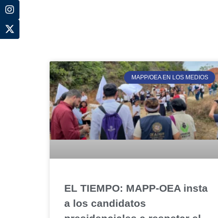
MAPP/OEA EN LOS MEDIOS
EL TIEMPO: MAPP-OEA insta
a los candidatos