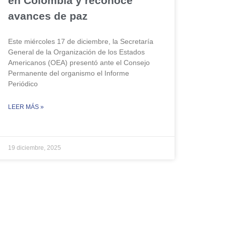
en Colombia y reconoce
avances de paz
Este miércoles 17 de diciembre, la Secretaría
General de la Organización de los Estados
Americanos (OEA) presentó ante el Consejo
Permanente del organismo el Informe
Periódico
LEER MÁS »
19 diciembre, 2025