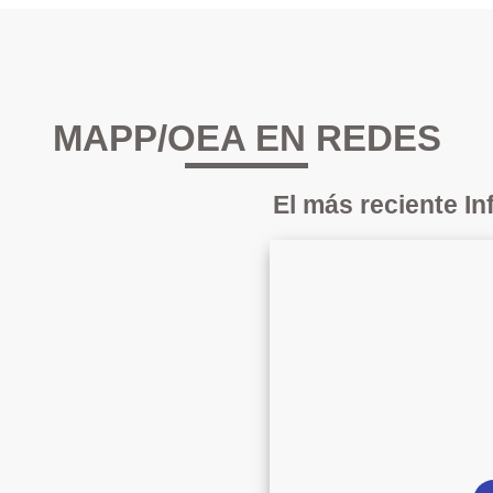
MAPP/OEA EN REDES
El más reciente I