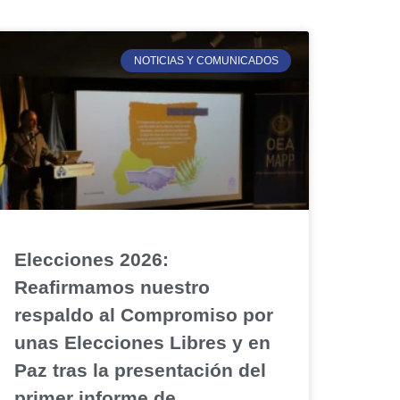
NOTICIAS Y COMUNICADOS
Elecciones 2026:
Reafirmamos nuestro
respaldo al Compromiso por
unas Elecciones Libres y en
Paz tras la presentación del
primer informe de