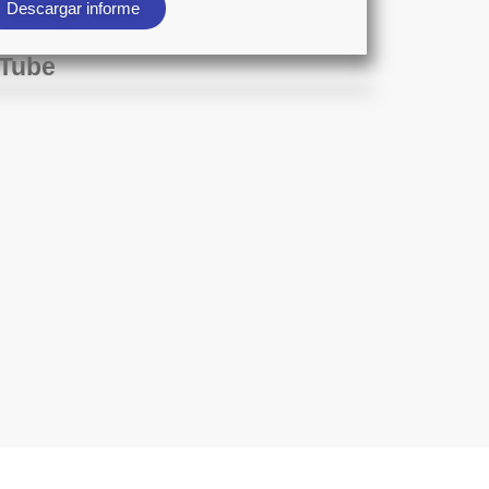
Descargar informe
Tube