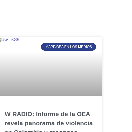
MAPP/OEA EN LOS MEDIOS
W RADIO: Informe de la OEA
revela panorama de violencia