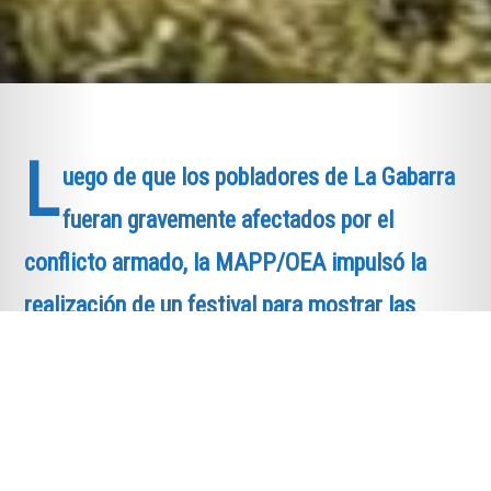
L
uego de que los pobladores de La Gabarra
fueran gravemente afectados por el
conflicto armado, la MAPP/OEA impulsó la
realización de un festival para mostrar las
expresiones artísticas de los habitantes del
corregimiento. Este HECHO DE PAZ ayudó a
reactivar la esperanza y a construir la memoria
de la comunidad.