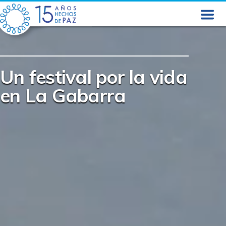
Skip
to
content
Un festival por la vida
en La Gabarra