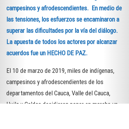
campesinos y afrodescendientes. En medio de
las tensiones, los esfuerzos se encaminaron a
superar las dificultades por la vía del diálogo.
La apuesta de todos los actores por alcanzar
acuerdos fue un HECHO DE PAZ.
El 10 de marzo de 2019, miles de indígenas,
campesinos y afrodescendientes de los
departamentos del Cauca, Valle del Cauca,
Huila y Caldas decidieron poner en marcha un
mecanismo ancestral de protesta social para
exigirle al Gobierno colombiano que cumpliera