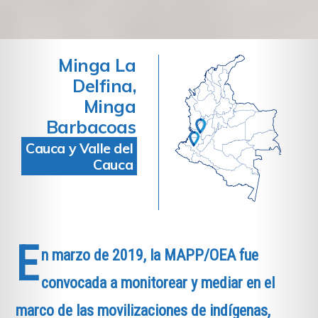
Minga La
Delfina,
Minga
Barbacoas
Cauca y Valle del
Cauca
E
n marzo de 2019, la MAPP/OEA fue
convocada a monitorear y mediar en el
marco de las movilizaciones de indígenas,