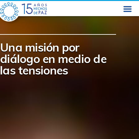
Skip
to
content
Una misión por
diálogo en medio de
las tensiones