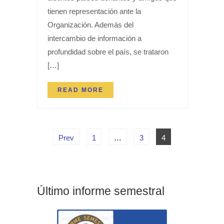
tienen representación ante la
Organización. Además del
intercambio de información a
profundidad sobre el país, se trataron
[…]
READ MORE
Prev
1
…
3
4
Último informe semestral