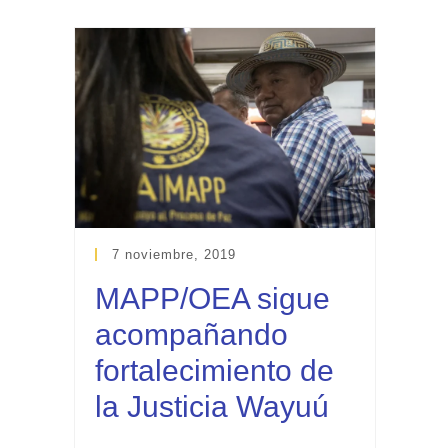
7 noviembre, 2019
MAPP/OEA sigue
acompañando
fortalecimiento de
la Justicia Wayuú