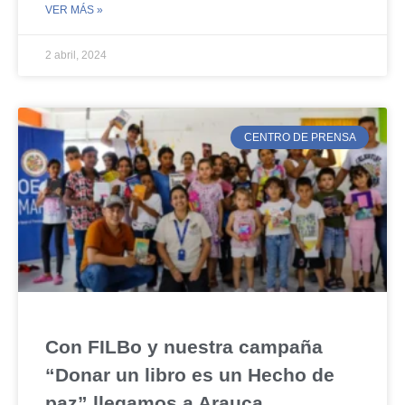
VER MÁS »
2 abril, 2024
CENTRO DE PRENSA
Con FILBo y nuestra campaña
“Donar un libro es un Hecho de
paz” llegamos a Arauca