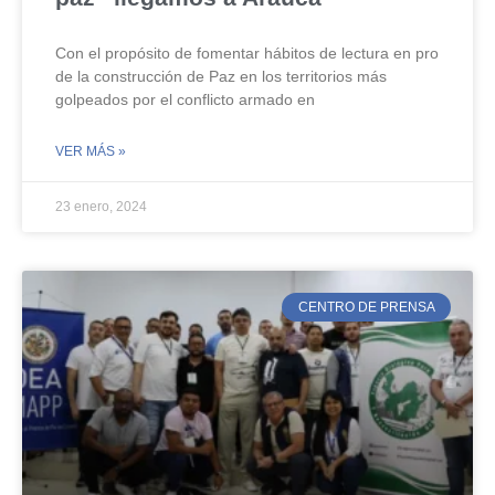
Con el propósito de fomentar hábitos de lectura en pro
de la construcción de Paz en los territorios más
golpeados por el conflicto armado en
VER MÁS »
23 enero, 2024
CENTRO DE PRENSA