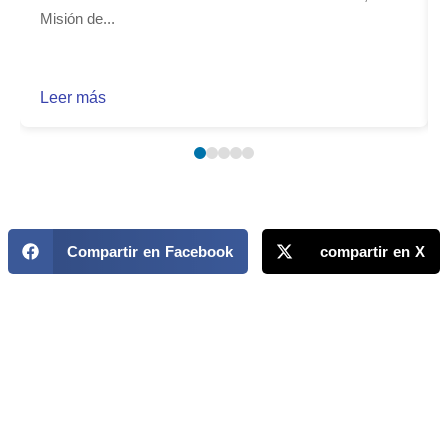
Misión de...
Leer más
Compartir en Facebook
compartir en X
MAPP / OEA
Acerca de MAPP / OEA
Equipo de trabajo
OEA