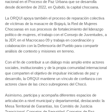
nacional en el Proceso de Paz Urbana que se desarrolla
desde diciembre de 2022, en Quibdó, la capital chocoana.
La ORQUI apoya
también el proceso de reparación colectiva
de víctimas de la masacre de Bojayá, la Red de Mujeres
Chocoanas en sus procesos de fortalecimiento del liderazgo
político de mujeres, el trabajo con el Consejo de Juventudes, a
la JEP, en el Macrocaso 09 y trabaja en coordinación y
colaboración con la Defensoría del Pueblo para compartir
análisis de contexto y misiones en terreno.
Con el fin de contribuir a un diálogo más amplio entre actores
sociales, institucionales y de la propia comunidad internacional
que comparten el objetivo de impulsar iniciativas de paz y
desarrollo, la ORQUI mantiene un vínculo de confianza con
actores clave de las cinco subregiones del Chocó.
Asimismo, participa y acompaña diferentes espacios de
articulación a nivel municipal y departamental, destacando: la
Mesa Territorial de Garantías, los Comités de Justicia
Transicional, Consejos de Seguridad, Consejos de Paz,