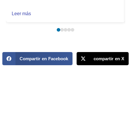
Leer más
Compartir en Facebook
compartir en X
MAPP / OEA
Acerca de MAPP / OEA
Equipo de trabajo
OEA
Fondo Canasta
Ofertas laborales
Temas