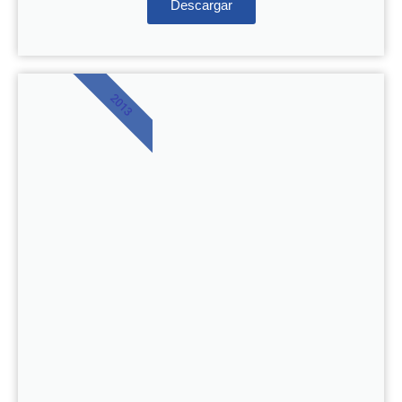
Descargar
2013