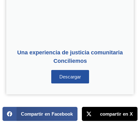
Una experiencia de justicia comunitaria
Conciliemos
Descargar
Compartir en Facebook
compartir en X