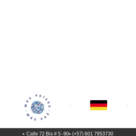
MAPP / OEA
Acerca de MAPP / OEA
Equipo de trabajo
OEA
Fondo Canasta
Ofertas laborales
Temas
Territorios
Informes y publicaciones
Centro de prensa
Oficinas regionales
FONDO CANASTA
Calle 72 Bis # 5 -90
(+57) 601 7953730