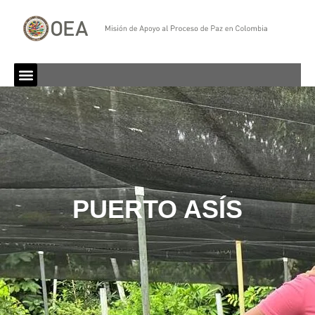
PUERTO ASÍS