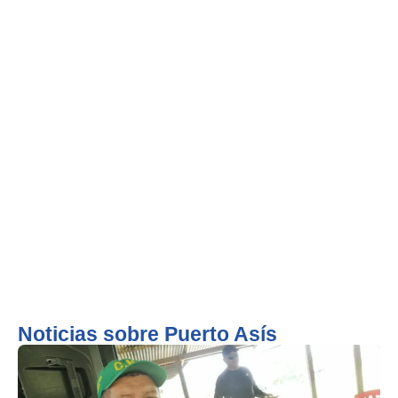
Noticias sobre Puerto Asís