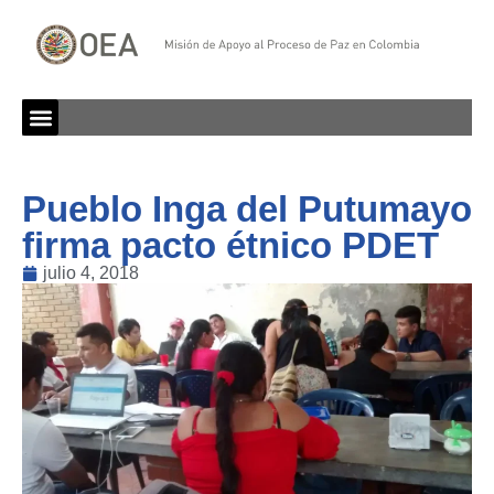
Pueblo Inga del Putumayo
firma pacto étnico PDET
julio 4, 2018