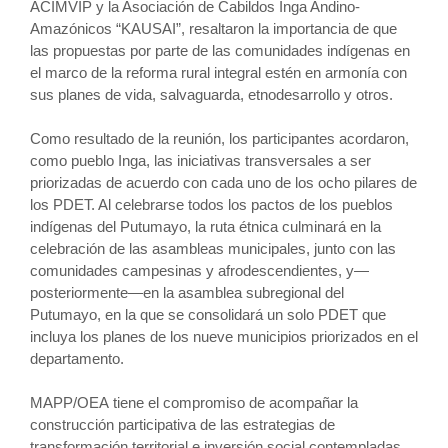
ACIMVIP y la Asociación de Cabildos Inga Andino-
Amazónicos “KAUSAI”, resaltaron la importancia de que
las propuestas por parte de las comunidades indígenas en
el marco de la reforma rural integral estén en armonía con
sus planes de vida, salvaguarda, etnodesarrollo y otros.
Como resultado de la reunión, los participantes acordaron,
como pueblo Inga, las iniciativas transversales a ser
priorizadas de acuerdo con cada uno de los ocho pilares de
los PDET. Al celebrarse todos los pactos de los pueblos
indígenas del Putumayo, la ruta étnica culminará en la
celebración de las asambleas municipales, junto con las
comunidades campesinas y afrodescendientes, y—
posteriormente—en la asamblea subregional del
Putumayo, en la que se consolidará un solo PDET que
incluya los planes de los nueve municipios priorizados en el
departamento.
MAPP/OEA tiene el compromiso de acompañar la
construcción participativa de las estrategias de
transformación territorial e inversión social contempladas