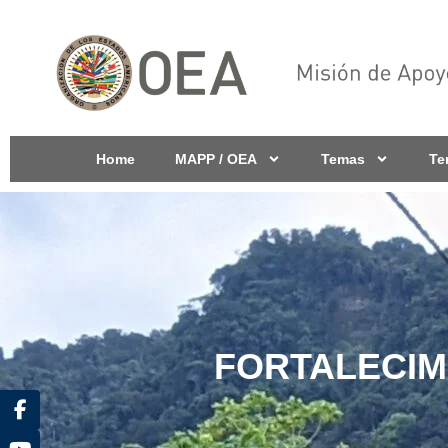
Home
MAPP / OEA
Temas
Te
FORTALECIM