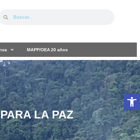
ensa
MAPP/OEA 20 años
Ab
PARA LA PAZ