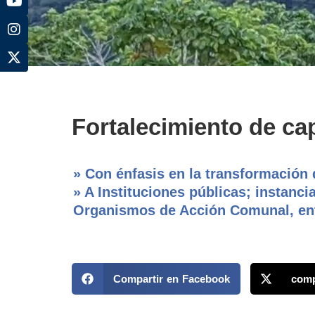
Fortalecimiento de ca
» Con énfasis en la transformación 
» A Instituciones públicas; instanci
Organismos de Acción Comunal, entr
Compartir en Facebook
comp