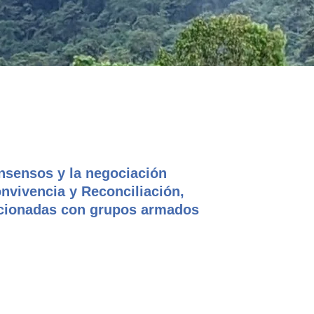
onsensos y la negociación
onvivencia y Reconciliación,
lacionadas con grupos armados