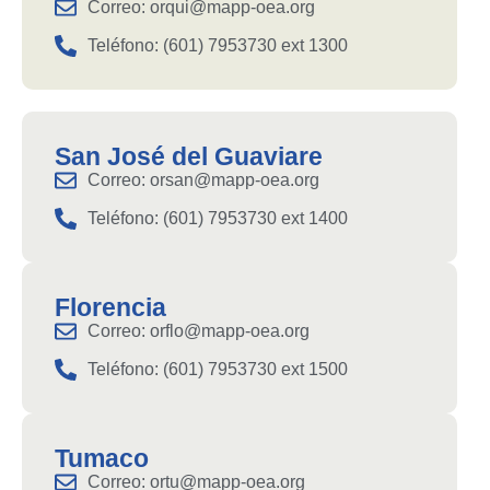
Correo: orqui@mapp-oea.org
Teléfono: (601) 7953730 ext 1300
San José del Guaviare
Correo: orsan@mapp-oea.org
Teléfono: (601) 7953730 ext 1400
Florencia
Correo: orflo@mapp-oea.org
Teléfono: (601) 7953730 ext 1500
Tumaco
Correo: ortu@mapp-oea.org