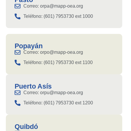
Correo: orpa@mapp-oea.org
Teléfono: (601) 7953730 ext 1000
Popayán
Correo: orpo@mapp-oea.org
Teléfono: (601) 7953730 ext 1100
Puerto Asís
Correo: orpu@mapp-oea.org
Teléfono: (601) 7953730 ext 1200
Quibdó