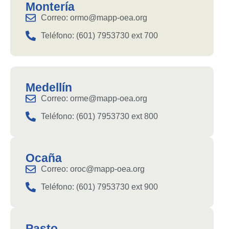
Montería
Correo: ormo@mapp-oea.org
Teléfono: (601) 7953730 ext 700
Medellín
Correo: orme@mapp-oea.org
Teléfono: (601) 7953730 ext 800
Ocaña
Correo: oroc@mapp-oea.org
Teléfono: (601) 7953730 ext 900
Pasto