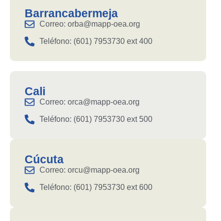
Barrancabermeja
Correo: orba@mapp-oea.org
Teléfono: (601) 7953730 ext 400
Cali
Correo: orca@mapp-oea.org
Teléfono: (601) 7953730 ext 500
Cúcuta
Correo: orcu@mapp-oea.org
Teléfono: (601) 7953730 ext 600