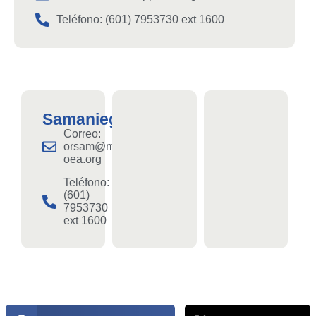
Teléfono: (601) 7953730 ext 1600
Samaniego
Correo:
orsam@mapp-
oea.org
Teléfono:
(601)
7953730
ext 1600