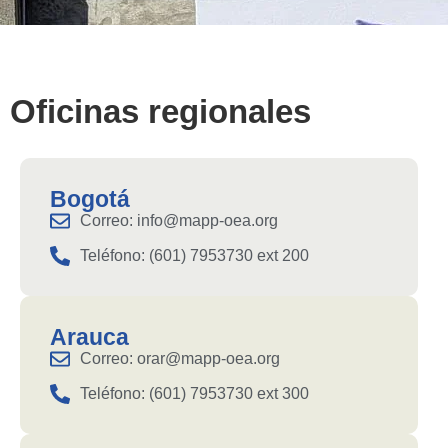
Oficinas regionales
Bogotá
Correo: info@mapp-oea.org
Teléfono: (601) 7953730 ext 200
Arauca
Correo: orar@mapp-oea.org
Teléfono: (601) 7953730 ext 300