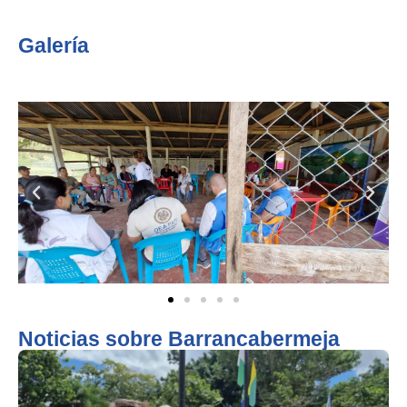
Galería
Noticias sobre Barrancabermeja