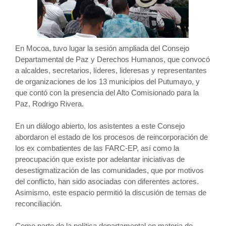
En Mocoa, tuvo lugar la sesión ampliada del Consejo
Departamental de Paz y Derechos Humanos, que convocó
a alcaldes, secretarios, líderes, lideresas y representantes
de organizaciones de los 13 municipios del Putumayo, y
que contó con la presencia del Alto Comisionado para la
Paz, Rodrigo Rivera.
En un diálogo abierto, los asistentes a este Consejo
abordaron el estado de los procesos de reincorporación de
los ex combatientes de las FARC-EP, así como la
preocupación que existe por adelantar iniciativas de
desestigmatización de las comunidades, que por motivos
del conflicto, han sido asociadas con diferentes actores.
Asimismo, este espacio permitió la discusión de temas de
reconciliación.
Como parte de la política departamental en materia de