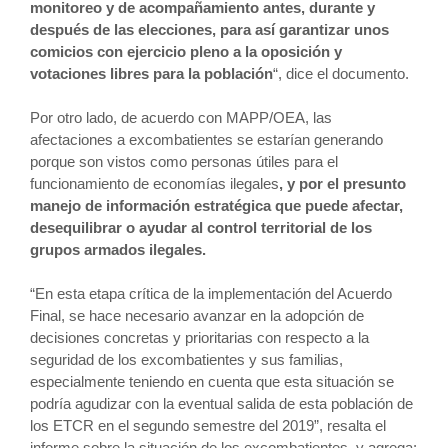
monitoreo y de acompañamiento antes, durante y
después de las elecciones, para así garantizar unos
comicios con ejercicio pleno a la oposición y
votaciones libres para la población
“, dice el documento.
Por otro lado, de acuerdo con MAPP/OEA, las
afectaciones a excombatientes se estarían generando
porque son vistos como personas útiles para el
funcionamiento de economías ilegales
, y por el presunto
manejo de información estratégica que puede afectar,
desequilibrar o ayudar al control territorial de los
grupos armados ilegales.
“En esta etapa crítica de la implementación del Acuerdo
Final, se hace necesario avanzar en la adopción de
decisiones concretas y prioritarias con respecto a la
seguridad de los excombatientes y sus familias,
especialmente teniendo en cuenta que esta situación se
podría agudizar con la eventual salida de esta población de
los ETCR en el segundo semestre del 2019”, resalta el
informe sobre la situación de los excombatientes, y agrega: