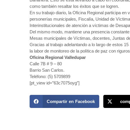
como también resaltar los éxitos que se logren.
En su trabajo diario, la Oficina Regional participa e
personerías municipales, Fiscalía, Unidad de Vícti
Interinstitucionales de atención a víctimas de Desap
Del mismo modo, mantiene una presencia constante en
Mesas municipales de Víctimas, docentes, Juntas de
Gracias al trabajo adelantando a lo largo de estos 15
la labor de monitoreo de la política de paz con riguro
Oficina Regional Valledupar
Calle 7B # 9 – 80
Barrio San Carlos.
Teléfono: (5) 5709899
[pt_view id=”63c7075oyg”]
Compartir en Facebook
comp