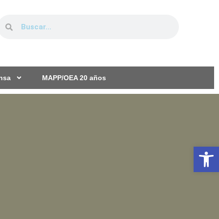
ensa
MAPP/OEA 20 años
Ab