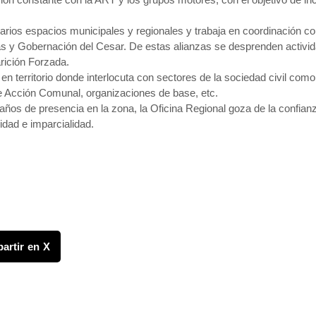
n varios espacios municipales y regionales y trabaja en coordinación c
mas y Gobernación del Cesar. De estas alianzas se desprenden activ
arición Forzada.
 territorio donde interlocuta con sectores de la sociedad civil com
 Acción Comunal, organizaciones de base, etc.
 años de presencia en la zona, la Oficina Regional goza de la confianz
sidad e imparcialidad.
artir en X