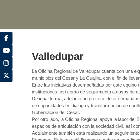
Valledupar
La Oficina Regional de Valledupar cuenta con una exp
municipios del Cesar y La Guajira, con el fin de llev
Entre las iniciativas desempeñadas por este equipo re
instituciones, así como de seguimiento a casos de 
De igual forma, adelanta un proceso de acompañamie
de capacidades en diálogo y transformación de confli
Gobernación del Cesar.
Por otro lado, la Oficina Regional apoya la labor del 
espacios de articulación con la sociedad civil, así c
Actualmente también está realizando un seguimiento
Bananera. Esto se está llevando a cabo en coordinaci