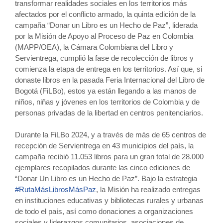
transformar realidades sociales en los territorios más
afectados por el conflicto armado, la quinta edición de la
campaña “Donar un Libro es un Hecho de Paz”, liderada
por la Misión de Apoyo al Proceso de Paz en Colombia
(MAPP/OEA), la Cámara Colombiana del Libro y
Servientrega, cumplió la fase de recolección de libros y
comienza la etapa de entrega en los territorios. Así que, si
donaste libros en la pasada Feria Internacional del Libro de
Bogotá (FiLBo), estos ya están llegando a las manos de
niños, niñas y jóvenes en los territorios de Colombia y de
personas privadas de la libertad en centros penitenciarios.
Durante la FiLBo 2024, y a través de más de 65 centros de
recepción de Servientrega en 43 municipios del país, la
campaña recibió 11.053 libros para un gran total de 28.000
ejemplares recopilados durante las cinco ediciones de
“Donar Un Libro es un Hecho de Paz”. Bajo la estrategia
#RutaMásLibrosMásPaz
, la Misión ha realizado entregas
en instituciones educativas y bibliotecas rurales y urbanas
de todo el país, así como donaciones a organizaciones
sociales y liderazgos comunitarios, asociaciones de