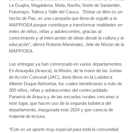
La Guajira, Magdalena, Meta, Nariño, Norte de Santander,
Putumayo, Tolima y Valle del Cauca.
“
Donar un libro es un
hecho de Paz, es una campaña que llena de orgullo a la
MAPP/OEA porque contribuye a transformar realidades en
miles de niños, niñas y adolescentes, gracias al
conocimiento y al intercambio de ideas desde la cultura y la
educación”
, afirmó Roberto Menéndez, Jefe de Misión de la
MAPP/OEA.
Las entregas ya han comenzado en varios departamentos.
En Arauquita (Arauca), la Misión, de la mano de las Juntas
de Acción Comunal (JAC), donó libros en la Ludoteca
Alberto Duque Atehortúa, los cuales beneficiarán a más de
300 niños, niñas y adolescentes del centro poblado
Panamá de Arauca y de las escuelas rurales cercanas a
este lugar, que hacen uso de la segunda ludoteca del
departamento, inaugurada este 2024 y que carecía de
material de lectura.
“Este es un aporte muy especial para toda la comunidad,