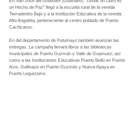
En San José del Guaviare (Guaviare), “Donar un Libro es
un Hecho de Paz” llegó a la escuela rural de la vereda
Tierradentro Bajo y a la Institución Educativa de la vereda
Alto Angoleta, perteneciente al centro poblado de Puerto
Cachicamo.
En del departamento de Putumayo también avanzan las
entregas. La campaña llevará libros a las bibliotecas
municipales de Puerto Guzmán y Valle de Guamuez; así
como a las Instituciones Educativas Puerto Bello en Puerto
Asís, Gallinazo en Puerto Guzmán y Nueva Apaya en
Puerto Leguízamo.