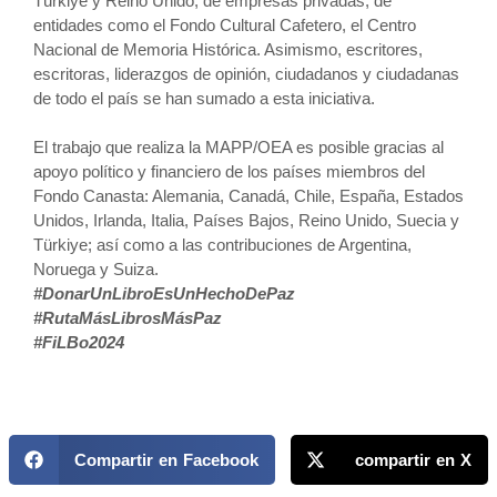
Türkiye y Reino Unido; de empresas privadas; de
entidades como el Fondo Cultural Cafetero, el Centro
Nacional de Memoria Histórica. Asimismo, escritores,
escritoras, liderazgos de opinión, ciudadanos y ciudadanas
de todo el país se han sumado a esta iniciativa.
El trabajo que realiza la MAPP/OEA es posible gracias al
apoyo político y financiero de los países miembros del
Fondo Canasta: Alemania, Canadá, Chile, España, Estados
Unidos, Irlanda, Italia, Países Bajos, Reino Unido, Suecia y
Türkiye; así como a las contribuciones de Argentina,
Noruega y Suiza.
#DonarUnLibroEsUnHechoDePaz
#RutaMásLibrosMásPaz
#FiLBo2024
Compartir en Facebook
compartir en X