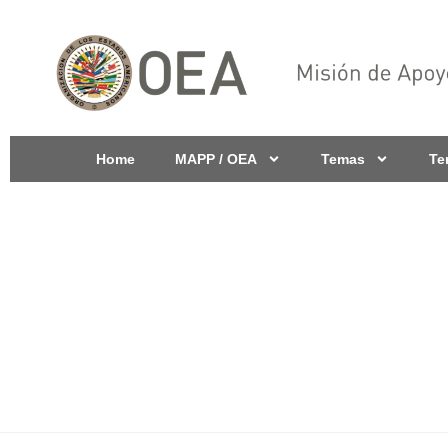
Home
MAPP / OEA
Temas
Te