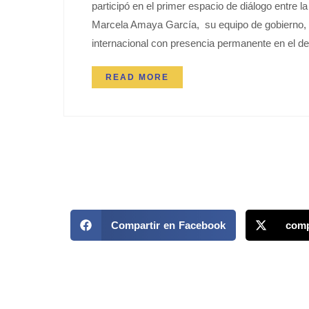
participó en el primer espacio de diálogo entre
Marcela Amaya García, su equipo de gobierno, 
internacional con presencia permanente en el d
READ MORE
Compartir en Facebook
comp
MAPP / OEA