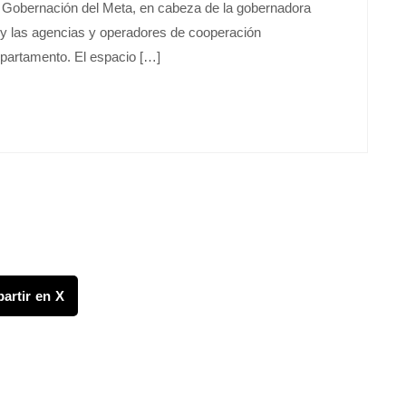
 la Gobernación del Meta, en cabeza de la gobernadora
y las agencias y operadores de cooperación
epartamento. El espacio […]
artir en X
FONDO CANASTA