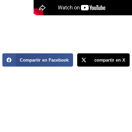
Compartir en Facebook
compartir en X
MAPP / OEA
Acerca de MAPP / OEA
Equipo de trabajo
OEA
Fondo Canasta
Ofertas laborales