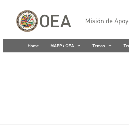
Home
MAPP / OEA
Temas
Te