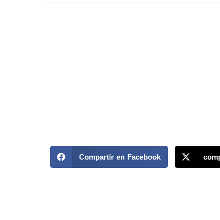
Compartir en Facebook
comp
MAPP / OEA