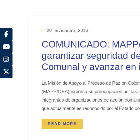
20 noviembre, 2016
COMUNICADO: MAPP/OE
garantizar seguridad de
Comunal y avanzar en i
La Misión de Apoyo al Proceso de Paz en Colom
(MAPP/OEA) expresa su preocupación por las dif
integrantes de organizaciones de acción comunal
que actualmente es reconocido por el Estado co
READ MORE