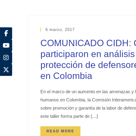
6 marzo, 2017
COMUNICADO CIDH: 
participaron en análisi
protección de defenso
en Colombia
En el marco de un aumento en las amenazas y l
humanos en Colombia, la Comisión Interamerica
sobre promoción y garantía de la labor de defen
este taller forma parte de […]
READ MORE