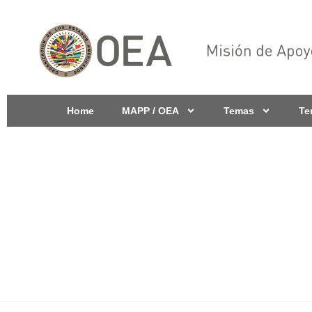
Home
MAPP / OEA
Temas
Te