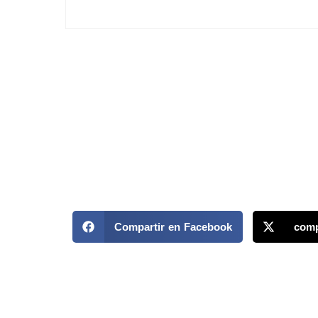
Compartir en Facebook
comp
MAPP / OEA