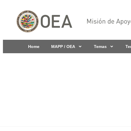
Home
MAPP / OEA
Temas
Te