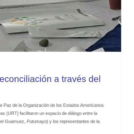
reconciliación a través del
 de Paz de la Organización de los Estados Americanos
s (URT) facilitaron un espacio de diálogo entre la
 del Guamuez, Putumayo) y los representantes de la