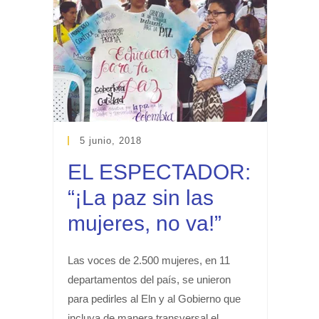
5 junio, 2018
EL ESPECTADOR:
“¡La paz sin las
mujeres, no va!”
Las voces de 2.500 mujeres, en 11
departamentos del país, se unieron
para pedirles al Eln y al Gobierno que
incluya de manera transversal el