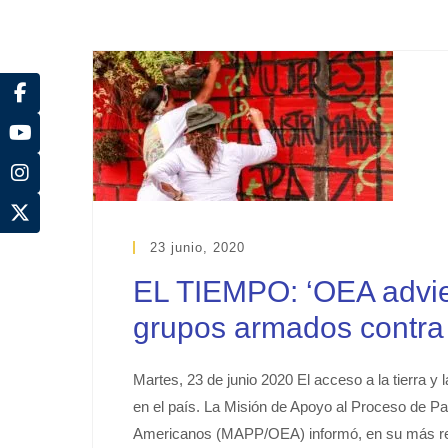
23 junio, 2020
EL TIEMPO: ‘OEA advier
grupos armados contra c
Martes, 23 de junio 2020 El acceso a la tierra y l
en el país. La Misión de Apoyo al Proceso de P
Americanos (MAPP/OEA) informó, en su más reci