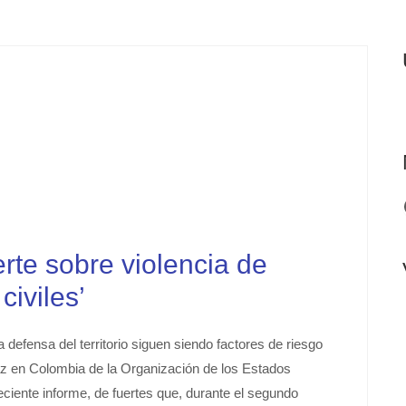
te sobre violencia de
iviles’
a defensa del territorio siguen siendo factores de riesgo
az en Colombia de la Organización de los Estados
ente informe, de fuertes que, durante el segundo