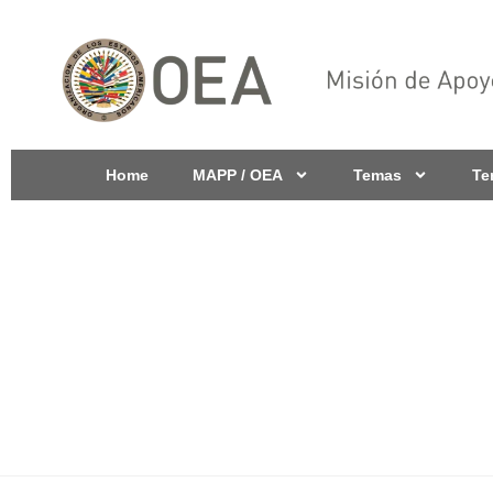
Home
MAPP / OEA
Temas
Te