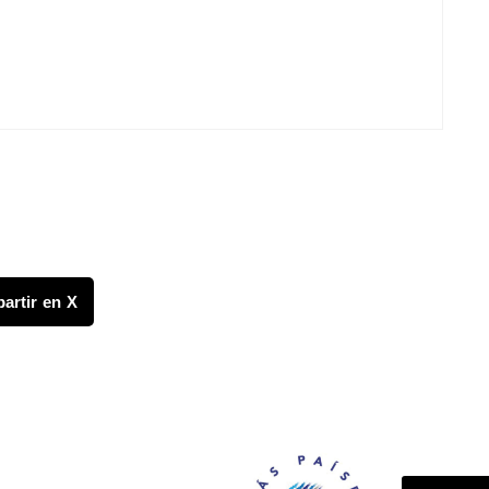
artir en X
FONDO CANASTA