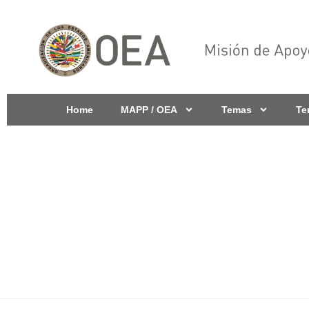
Home
MAPP / OEA
Temas
Te