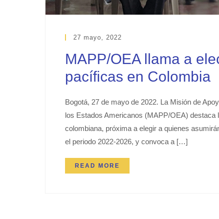
27 mayo, 2022
MAPP/OEA llama a elecc
pacíficas en Colombia
Bogotá, 27 de mayo de 2022. La Misión de Apoy
los Estados Americanos (MAPP/OEA) destaca la 
colombiana, próxima a elegir a quienes asumirán
el periodo 2022-2026, y convoca a […]
READ MORE