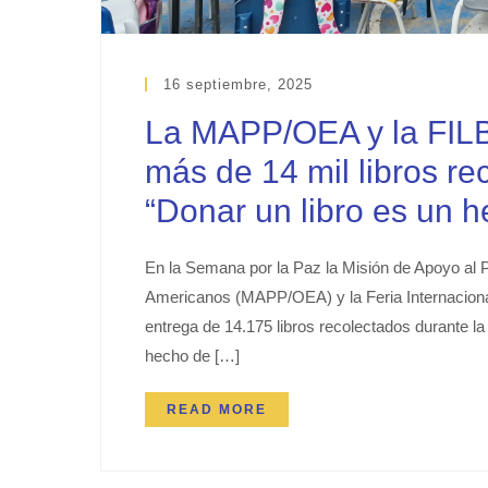
16 septiembre, 2025
La MAPP/OEA y la FILBo
más de 14 mil libros r
“Donar un libro es un 
En la Semana por la Paz la Misión de Apoyo al 
Americanos (MAPP/OEA) y la Feria Internacional 
entrega de 14.175 libros recolectados durante la
hecho de […]
READ MORE