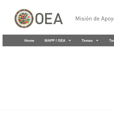
Home
MAPP / OEA
Temas
Te