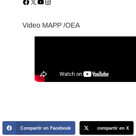
Video MAPP /OEA
Compartir en Facebook
compartir en X