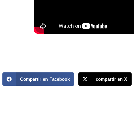
Compartir en Facebook
compartir en X
MAPP / OEA
Acerca de MAPP / OEA
Equipo de trabajo
OEA