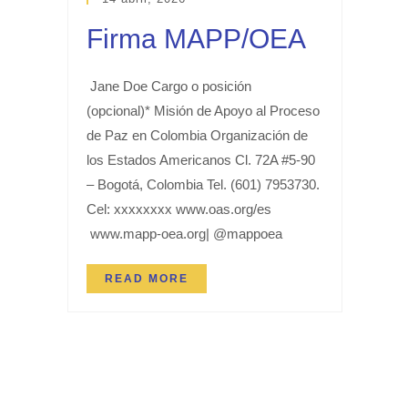
Firma MAPP/OEA
Jane Doe Cargo o posición
(opcional)* Misión de Apoyo al Proceso
de Paz en Colombia Organización de
los Estados Americanos Cl. 72A #5-90
– Bogotá, Colombia Tel. (601) 7953730.
Cel: xxxxxxxx www.oas.org/es
www.mapp-oea.org| @mappoea
READ MORE