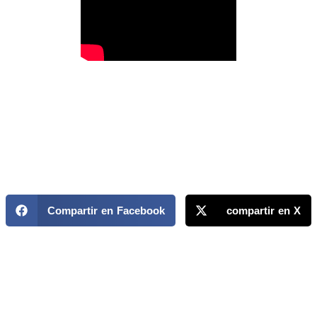
Compartir en Facebook
compartir en X
MAPP / OEA
Acerca de MAPP / OEA