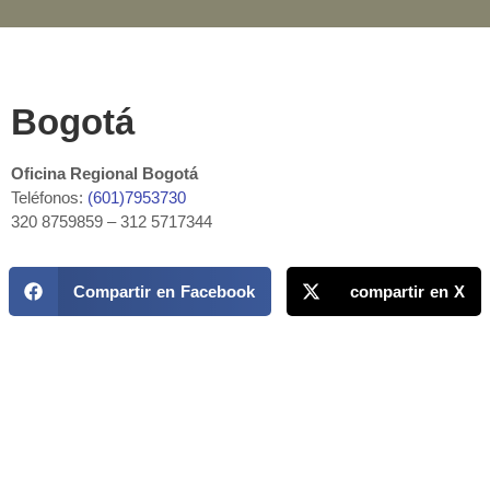
Bogotá
Oficina Regional Bogotá
Teléfonos:
(601)7953730
320 8759859 – 312 5717344
Compartir en Facebook
compartir en X
MAPP / OEA
Acerca de MAPP / OEA
Equipo de trabajo
OEA