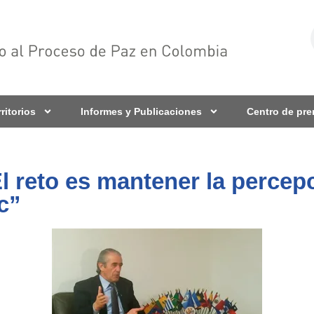
rritorios
Informes y Publicaciones
Centro de pr
eto es mantener la percepci
c”