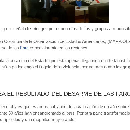
 pero señala los riesgos por economías ilícitas y grupos armados il
z en Colombia de la Organización de Estados Americanos, (MAPP/OEA
arme de las
Farc
especialmente en las regiones.
ta la ausencia del Estado que está apenas llegando con oferta institu
tinúan padeciendo el flagelo de la violencia, por actores como los g
A EL RESULTADO DEL DESARME DE LAS FAR
general y es que estamos hablando de la valoración de un año sobre
nte 50 años han ensangrentado al país. Por otra parte transformaci
 complejidad y una magnitud muy grande.