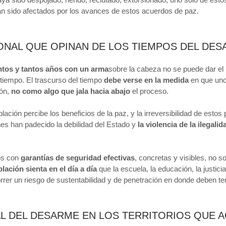
n sido afectados por los avances de estos acuerdos de paz.
NAL QUE OPINAN DE LOS TIEMPOS DEL DES
ntos y tantos años con un arma
sobre la cabeza no se puede dar el l
tiempo. El trascurso del tiempo
debe verse en la medida
en que uno 
ión,
no como algo que jala hacia abajo
el proceso.
lación percibe los beneficios de la paz, y la irreversibilidad de esto
es han padecido la debilidad del Estado y
la violencia de la ilegalid
ios con
garantías de seguridad efectivas
, concretas y visibles, no s
lación sienta en el día a día
que la escuela, la educación, la justicia
orrer un riesgo de sustentabilidad y de penetración en donde deben te
AL DEL DESARME EN LOS TERRITORIOS QUE 