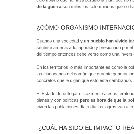
de la guerra
son miles los colombianos que no ha
¿CÓMO ORGANISMO INTERNACIO
Cuando una sociedad
y un pueblo han vivido ta
sentirse amenazado, apurado y presionado por el 
del tiempo entonces debe verse como una invers
En los territorios lo más importante es como la pob
los ciudadanos del común que durante generacion
concretos que le digan que esto está cambiando.
El Estado debe llegar eficazmente a esos territor
planes y con políticas
pero es hora de que la pob
viven las poblaciones día a día los logros van a c
¿CUÁL HA SIDO EL IMPACTO RE