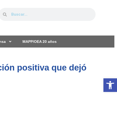
ensa
MAPP/OEA 20 años
ón positiva que dejó
Ab