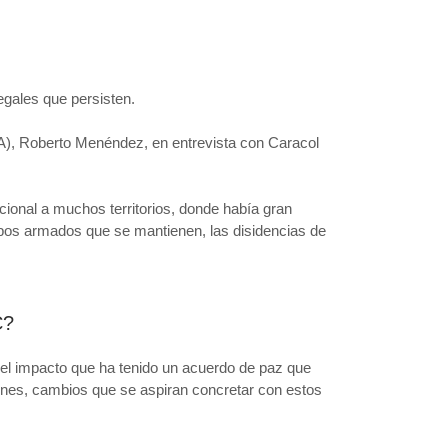
egales que persisten.
), Roberto Menéndez, en entrevista con Caracol
cional a muchos territorios, donde había gran
rupos armados que se mantienen, las disidencias de
C?
 el impacto que ha tenido un acuerdo de paz que
ones, cambios que se aspiran concretar con estos