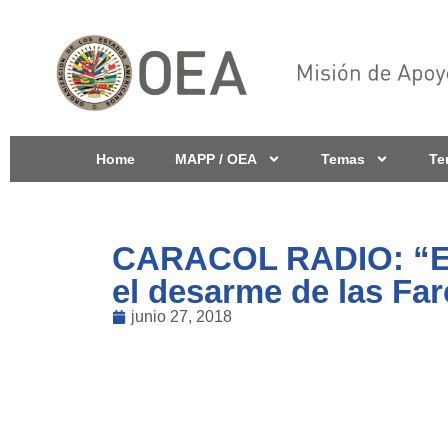
Home
MAPP / OEA
Temas
Te
CARACOL RADIO: “El r
el desarme de las Far
junio 27, 2018