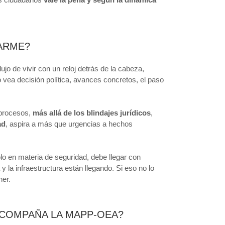
ARME?
ujo de vivir con un reloj detrás de la cabeza,
vea decisión política, avances concretos, el paso
s procesos,
más allá de los blindajes jurídicos
,
ad
, aspira a más que urgencias a hechos
olo en materia de seguridad, debe llegar con
 y la infraestructura están llegando. Si eso no lo
ner.
ACOMPAÑA LA MAPP-OEA?