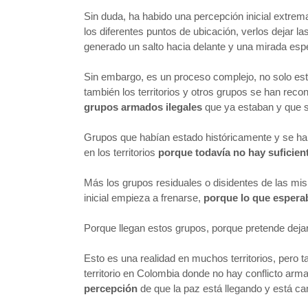
Sin duda, ha habido una percepción inicial extre
los diferentes puntos de ubicación, verlos dejar l
generado un salto hacia delante y una mirada es
Sin embargo, es un proceso complejo, no solo esta
también los territorios y otros grupos se han reco
grupos armados ilegales
que ya estaban y que se
Grupos que habían estado históricamente y se hab
en los territorios
porque todavía no hay suficien
Más los grupos residuales o disidentes de las m
inicial empieza a frenarse,
porque lo que espera
Porque llegan estos grupos, porque pretende dejar
Esto es una realidad en muchos territorios, pero 
territorio en Colombia donde no hay conflicto arm
percepción
de que la paz está llegando y está ca