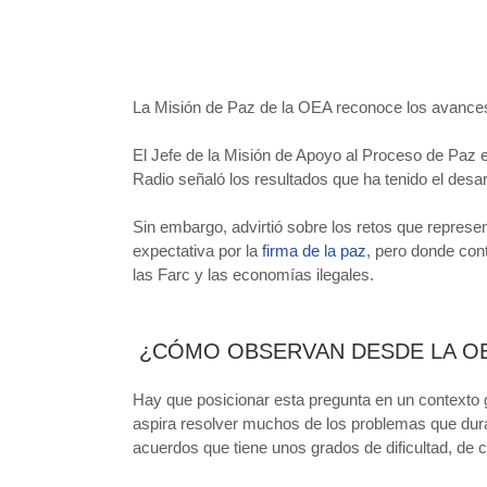
La Misión de Paz de la OEA reconoce los avances,
El Jefe de la Misión de Apoyo al Proceso de Pa
Radio señaló los resultados que ha tenido el des
Sin embargo, advirtió sobre los retos que represen
expectativa por la
firma de la paz
, pero donde con
las Farc y las economías ilegales.
¿CÓMO OBSERVAN DESDE LA OE
Hay que posicionar esta pregunta en un contexto 
aspira resolver muchos de los problemas que dura
acuerdos que tiene unos grados de dificultad, de