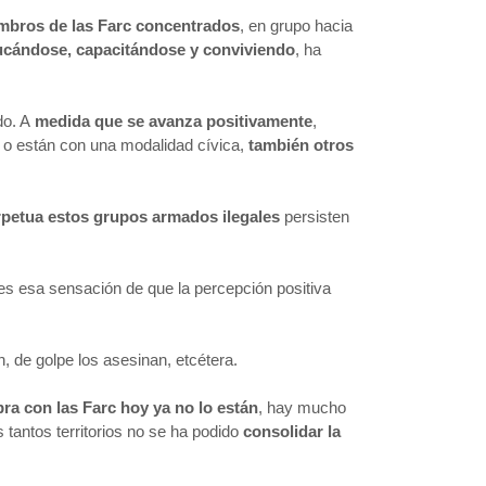
embros de las Farc concentrados
, en grupo hacia
cándose, capacitándose y conviviendo
, ha
do. A
medida que se avanza positivamente
,
io o están con una modalidad cívica,
también otros
rpetua estos grupos armados ilegales
persisten
s esa sensación de que la percepción positiva
, de golpe los asesinan, etcétera.
ra con las Farc hoy ya no lo están
, hay mucho
 tantos territorios no se ha podido
consolidar la