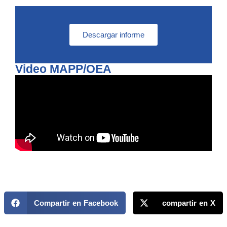
Descargar informe
Video MAPP/OEA
Compartir en Facebook
compartir en X