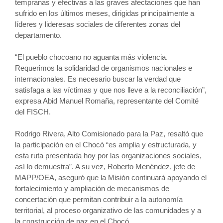
tempranas y efectivas a las graves afectaciones que han
sufrido en los últimos meses, dirigidas principalmente a
líderes y lideresas sociales de diferentes zonas del
departamento.
“El pueblo chocoano no aguanta más violencia.
Requerimos la solidaridad de organismos nacionales e
internacionales. Es necesario buscar la verdad que
satisfaga a las víctimas y que nos lleve a la reconciliación”,
expresa Abid Manuel Romaña, representante del Comité
del FISCH.
Rodrigo Rivera, Alto Comisionado para la Paz, resaltó que
la participación en el Chocó “es amplia y estructurada, y
esta ruta presentada hoy por las organizaciones sociales,
así lo demuestra”. A su vez, Roberto Menéndez, jefe de
MAPP/OEA, aseguró que la Misión continuará apoyando el
fortalecimiento y ampliación de mecanismos de
concertación que permitan contribuir a la autonomía
territorial, al proceso organizativo de las comunidades y a
la construcción de paz en el Chocó.