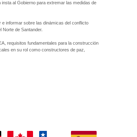
n insta al Gobierno para extremar las medidas de
r e informar sobre las dinámicas del conflicto
el Norte de Santander.
EA, requisitos fundamentales para la construcción
locales en su rol como constructores de paz,