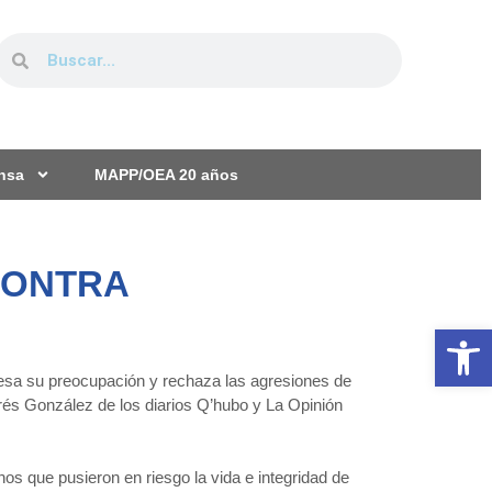
ensa
MAPP/OEA 20 años
CONTRA
Ab
sa su preocupación y rechaza las agresiones de
drés González de los diarios Q’hubo y La Opinión
s que pusieron en riesgo la vida e integridad de