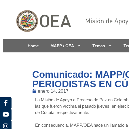
Home
MAPP / OEA
Temas
Te
Comunicado: MAPP
PERIODISTAS EN C
enero 14, 2017
La Misión de Apoyo a Proceso de Paz en Colombi
las que fueron víctima el pasado jueves, en ejerci
de Cúcuta, respectivamente.
En consecuencia, MAPP/OEA hace un llamado a las 