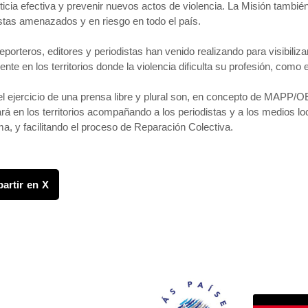
icia efectiva y prevenir nuevos actos de violencia. La Misión tambié
istas amenazados y en riesgo en todo el país.
porteros, editores y periodistas han venido realizando para visibiliza
te en los territorios donde la violencia dificulta su profesión, como 
l ejercicio de una prensa libre y plural son, en concepto de MAPP/O
uará en los territorios acompañando a los periodistas y a los medios 
ima, y facilitando el proceso de Reparación Colectiva.
artir en X
FONDO CANASTA
os