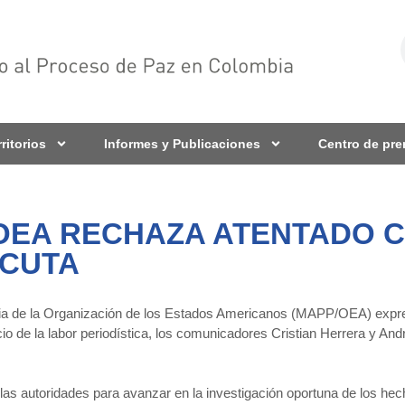
rritorios
Informes y Publicaciones
Centro de pr
/OEA RECHAZA ATENTADO 
ÚCUTA
a de la Organización de los Estados Americanos (MAPP/OEA) expre
cio de la labor periodística, los comunicadores Cristian Herrera y An
autoridades para avanzar en la investigación oportuna de los hecho