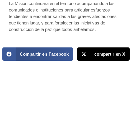
La Misión continuará en el territorio acompañando a las
comunidades e instituciones para articular esfuerzos
tendientes a encontrar salidas a las graves afectaciones
que tienen lugar, y para fortalecer las iniciativas de
construcción de la paz que todos anhelamos.
Compartir en Facebook
compartir en X
MAPP / OEA
Acerca de MAPP / OEA
Equipo de trabajo
OEA
Fondo Canasta
Ofertas laborales
Temas