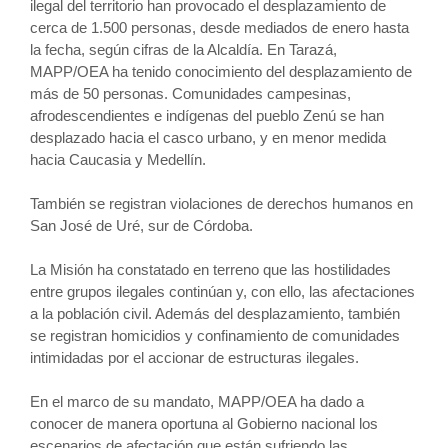
ilegal del territorio han provocado el desplazamiento de
cerca de 1.500 personas, desde mediados de enero hasta
la fecha, según cifras de la Alcaldía. En Tarazá,
MAPP/OEA ha tenido conocimiento del desplazamiento de
más de 50 personas. Comunidades campesinas,
afrodescendientes e indígenas del pueblo Zenú se han
desplazado hacia el casco urbano, y en menor medida
hacia Caucasia y Medellín.
También se registran violaciones de derechos humanos en
San José de Uré, sur de Córdoba.
La Misión ha constatado en terreno que las hostilidades
entre grupos ilegales continúan y, con ello, las afectaciones
a la población civil. Además del desplazamiento, también
se registran homicidios y confinamiento de comunidades
intimidadas por el accionar de estructuras ilegales.
En el marco de su mandato, MAPP/OEA ha dado a
conocer de manera oportuna al Gobierno nacional los
escenarios de afectación que están sufriendo las