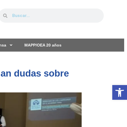
ensa
MAPP/OEA 20 años
jan dudas sobre
Ab