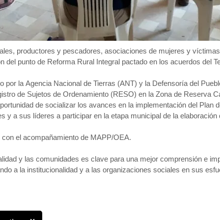
les, productores y pescadores, asociaciones de mujeres y víctimas, 
n del punto de Reforma Rural Integral pactado en los acuerdos del T
do por la Agencia Nacional de Tierras (ANT) y la Defensoría del Puebl
egistro de Sujetos de Ordenamiento (RESO) en la Zona de Reserva Ca
portunidad de socializar los avances en la implementación del Plan d
 y a sus líderes a participar en la etapa municipal de la elaboración 
rzo, con el acompañamiento de MAPP/OEA.
ionalidad y las comunidades es clave para una mejor comprensión e i
 a la institucionalidad y a las organizaciones sociales en sus esfuer