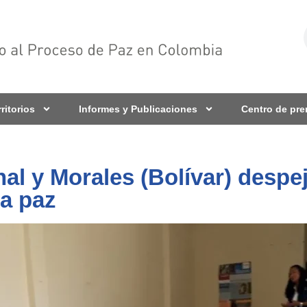
rritorios
Informes y Publicaciones
Centro de pr
l y Morales (Bolívar) despe
la paz