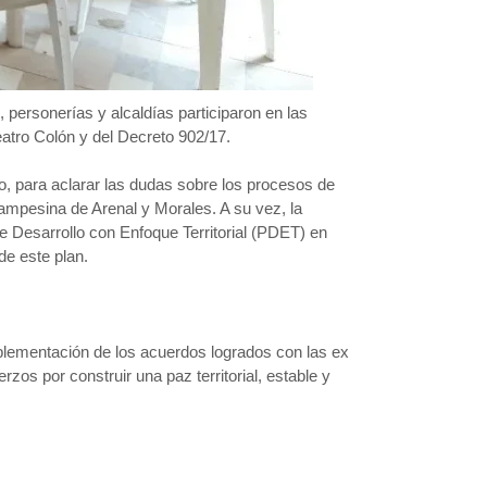
personerías y alcaldías participaron en las
eatro Colón y del Decreto 902/17.
o, para aclarar las dudas sobre los procesos de
mpesina de Arenal y Morales. A su vez, la
e Desarrollo con Enfoque Territorial (PDET) en
de este plan.
mplementación de los acuerdos logrados con las ex
zos por construir una paz territorial, estable y