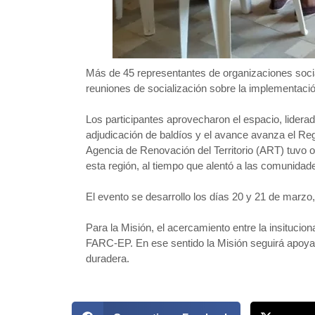
Más de 45 representantes de organizaciones socia
reuniones de socialización sobre la implementació
Los participantes aprovecharon el espacio, lidera
adjudicación de baldíos y el avance avanza el R
Agencia de Renovación del Territorio (ART) tuvo o
esta región, al tiempo que alentó a las comunidades
El evento se desarrollo los días 20 y 21 de ma
Para la Misión, el acercamiento entre la insituc
FARC-EP. En ese sentido la Misión seguirá apoyando
duradera.