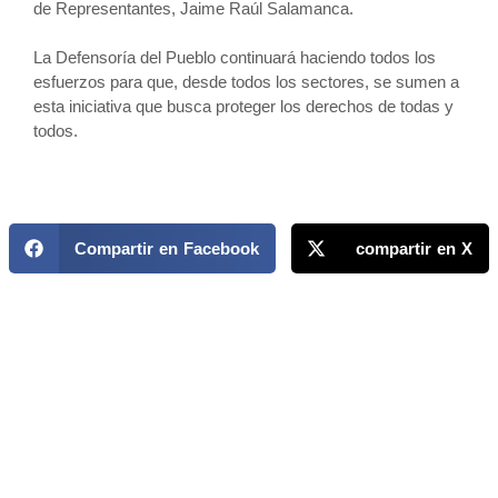
de Representantes, Jaime Raúl Salamanca.
La Defensoría del Pueblo continuará haciendo todos los
esfuerzos para que, desde todos los sectores, se sumen a
esta iniciativa que busca proteger los derechos de todas y
todos.
Compartir en Facebook
compartir en X
MAPP / OEA
Acerca de MAPP / OEA
Equipo de trabajo
OEA
Fondo Canasta