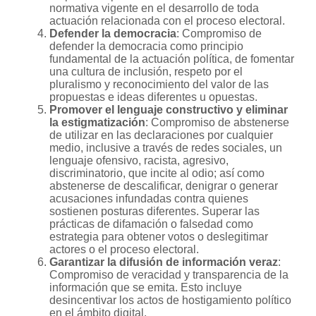
normativa vigente en el desarrollo de toda
actuación relacionada con el proceso electoral.
Defender la democracia
: Compromiso de
defender la democracia como principio
fundamental de la actuación política, de fomentar
una cultura de inclusión, respeto por el
pluralismo y reconocimiento del valor de las
propuestas e ideas diferentes u opuestas.
Promover el lenguaje constructivo y eliminar
la estigmatización
: Compromiso de abstenerse
de utilizar en las declaraciones por cualquier
medio, inclusive a través de redes sociales, un
lenguaje ofensivo, racista, agresivo,
discriminatorio, que incite al odio; así como
abstenerse de descalificar, denigrar o generar
acusaciones infundadas contra quienes
sostienen posturas diferentes. Superar las
prácticas de difamación o falsedad como
estrategia para obtener votos o deslegitimar
actores o el proceso electoral.
Garantizar la difusión de información veraz
:
Compromiso de veracidad y transparencia de la
información que se emita. Esto incluye
desincentivar los actos de hostigamiento político
en el ámbito digital.