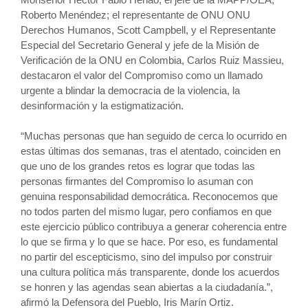
Roberto Menéndez; el representante de ONU ONU
Derechos Humanos, Scott Campbell, y el Representante
Especial del Secretario General y jefe de la Misión de
Verificación de la ONU en Colombia, Carlos Ruiz Massieu,
destacaron el valor del Compromiso como un llamado
urgente a blindar la democracia de la violencia, la
desinformación y la estigmatización.
“Muchas personas que han seguido de cerca lo ocurrido en
estas últimas dos semanas, tras el atentado, coinciden en
que uno de los grandes retos es lograr que todas las
personas firmantes del Compromiso lo asuman con
genuina responsabilidad democrática. Reconocemos que
no todos parten del mismo lugar, pero confiamos en que
este ejercicio público contribuya a generar coherencia entre
lo que se firma y lo que se hace. Por eso, es fundamental
no partir del escepticismo, sino del impulso por construir
una cultura política más transparente, donde los acuerdos
se honren y las agendas sean abiertas a la ciudadanía.”,
afirmó la Defensora del Pueblo, Iris Marín Ortiz.