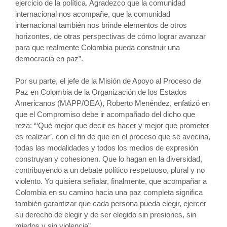
ejercicio de la política. Agradezco que la comunidad
internacional nos acompañe, que la comunidad
internacional también nos brinde elementos de otros
horizontes, de otras perspectivas de cómo lograr avanzar
para que realmente Colombia pueda construir una
democracia en paz”.
Por su parte, el jefe de la Misión de Apoyo al Proceso de
Paz en Colombia de la Organización de los Estados
Americanos (MAPP/OEA), Roberto Menéndez, enfatizó en
que el Compromiso debe ir acompañado del dicho que
reza: “‘Qué mejor que decir es hacer y mejor que prometer
es realizar’, con el fin de que en el proceso que se avecina,
todas las modalidades y todos los medios de expresión
construyan y cohesionen. Que lo hagan en la diversidad,
contribuyendo a un debate político respetuoso, plural y no
violento. Yo quisiera señalar, finalmente, que acompañar a
Colombia en su camino hacia una paz completa significa
también garantizar que cada persona pueda elegir, ejercer
su derecho de elegir y de ser elegido sin presiones, sin
miedos y sin violencia”.