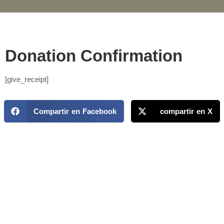
Donation Confirmation
[give_receipt]
Compartir en Facebook
compartir en X
MAPP / OEA
Acerca de MAPP / OEA
Equipo de trabajo
OEA
Fondo Canasta