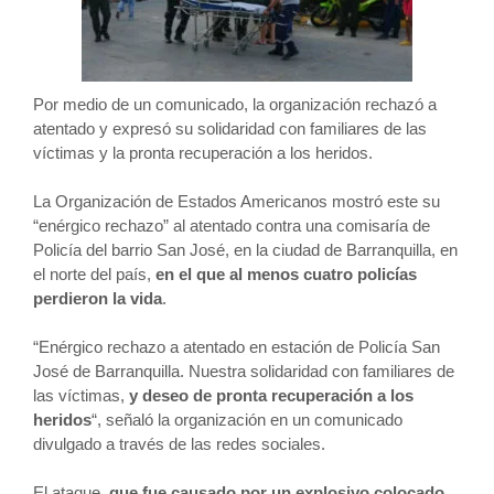
Por medio de un comunicado, la organización rechazó a
atentado y expresó su solidaridad con familiares de las
víctimas y la pronta recuperación a los heridos.
La Organización de Estados Americanos mostró este su
“enérgico rechazo” al atentado contra una comisaría de
Policía del barrio San José, en la ciudad de Barranquilla, en
el norte del país,
en el que al menos cuatro policías
perdieron la vida
.
“Enérgico rechazo a atentado en estación de Policía San
José de Barranquilla. Nuestra solidaridad con familiares de
las víctimas,
y deseo de pronta recuperación a los
heridos
“, señaló la organización en un comunicado
divulgado a través de las redes sociales.
El ataque,
que fue causado por un explosivo colocado