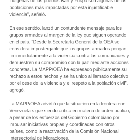
indígenas de los pueblos Barí y Yukpa son algunas de las
poblaciones más impactadas por esta injustificable
violencia”, señaló.
En ese sentido, lanzó un contundente mensaje para los
grupos armados al margen de la ley que siguen operando
en el país. “Desde la Secretaría General de la OEA se
considera impostergable que los grupos armados pongan
fin inmediatamente a la violencia contra las comunidades y
demuestren su compromiso con la paz mediante acciones
concretas. La MAPP/OEA ha expresado públicamente su
rechazo a estos hechos y se ha unido al llamado colectivo
por el cese de la violencia y el respeto a la población civil”,
agregó.
La MAPP/OEA advirtió que la situación en la frontera con
Venezuela sigue siendo crítica en materia de orden público,
a pesar de los esfuerzos del Gobierno colombiano por
impulsar iniciativas propias y coordinadas con otros
países, como la reactivación de la Comisión Nacional
Intersectorial de Migraciones.