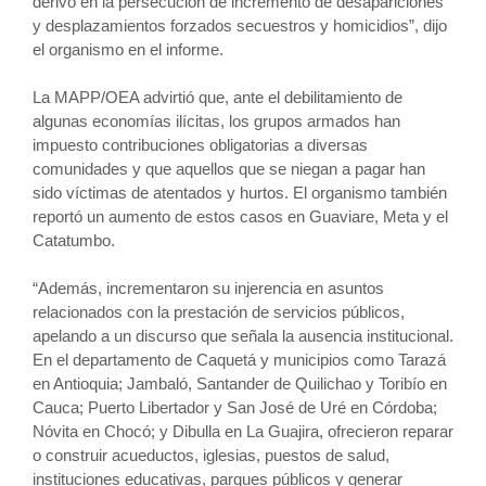
derivó en la persecución de incremento de desapariciones
y desplazamientos forzados secuestros y homicidios”, dijo
el organismo en el informe.
La MAPP/OEA advirtió que, ante el debilitamiento de
algunas economías ilícitas, los grupos armados han
impuesto contribuciones obligatorias a diversas
comunidades y que aquellos que se niegan a pagar han
sido víctimas de atentados y hurtos. El organismo también
reportó un aumento de estos casos en Guaviare, Meta y el
Catatumbo.
“Además, incrementaron su injerencia en asuntos
relacionados con la prestación de servicios públicos,
apelando a un discurso que señala la ausencia institucional.
En el departamento de Caquetá y municipios como Tarazá
en Antioquia; Jambaló, Santander de Quilichao y Toribío en
Cauca; Puerto Libertador y San José de Uré en Córdoba;
Nóvita en Chocó; y Dibulla en La Guajira, ofrecieron reparar
o construir acueductos, iglesias, puestos de salud,
instituciones educativas, parques públicos y generar