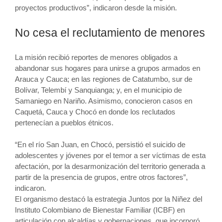
proyectos productivos”, indicaron desde la misión.
No cesa el reclutamiento de menores
La misión recibió reportes de menores obligados a
abandonar sus hogares para unirse a grupos armados en
Arauca y Cauca; en las regiones de Catatumbo, sur de
Bolívar, Telembí y Sanquianga; y, en el municipio de
Samaniego en Nariño. Asimismo, conocieron casos en
Caquetá, Cauca y Chocó en donde los reclutados
pertenecían a pueblos étnicos.
“En el río San Juan, en Chocó, persistió el suicido de
adolescentes y jóvenes por el temor a ser víctimas de esta
afectación, por la desarmonización del territorio generada a
partir de la presencia de grupos, entre otros factores”,
indicaron.
El organismo destacó la estrategia Juntos por la Niñez del
Instituto Colombiano de Bienestar Familiar (ICBF) en
articulación con alcaldías y gobernaciones, que incorporó