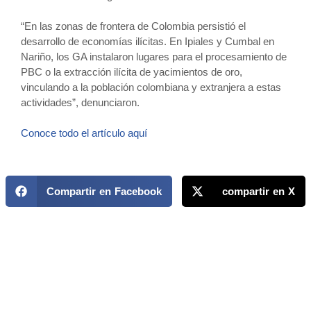
“En las zonas de frontera de Colombia persistió el
desarrollo de economías ilícitas. En Ipiales y Cumbal en
Nariño, los GA instalaron lugares para el procesamiento de
PBC o la extracción ilícita de yacimientos de oro,
vinculando a la población colombiana y extranjera a estas
actividades”, denunciaron.
Conoce todo el artículo aquí
Compartir en Facebook
compartir en X
MAPP / OEA
Acerca de MAPP / OEA
Equipo de trabajo