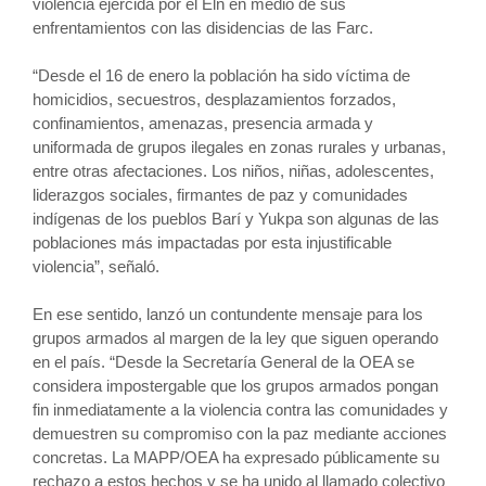
violencia ejercida por el Eln en medio de sus
enfrentamientos con las disidencias de las Farc.
“Desde el 16 de enero la población ha sido víctima de
homicidios, secuestros, desplazamientos forzados,
confinamientos, amenazas, presencia armada y
uniformada de grupos ilegales en zonas rurales y urbanas,
entre otras afectaciones. Los niños, niñas, adolescentes,
liderazgos sociales, firmantes de paz y comunidades
indígenas de los pueblos Barí y Yukpa son algunas de las
poblaciones más impactadas por esta injustificable
violencia”, señaló.
En ese sentido, lanzó un contundente mensaje para los
grupos armados al margen de la ley que siguen operando
en el país. “Desde la Secretaría General de la OEA se
considera impostergable que los grupos armados pongan
fin inmediatamente a la violencia contra las comunidades y
demuestren su compromiso con la paz mediante acciones
concretas. La MAPP/OEA ha expresado públicamente su
rechazo a estos hechos y se ha unido al llamado colectivo