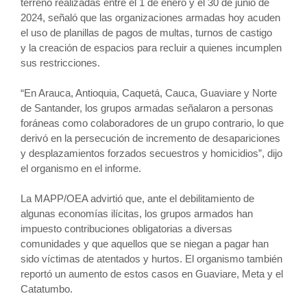
terreno realizadas entre el 1 de enero y el 30 de junio de
2024, señaló que las organizaciones armadas hoy acuden
el uso de planillas de pagos de multas, turnos de castigo
y la creación de espacios para recluir a quienes incumplen
sus restricciones.
“En Arauca, Antioquia, Caquetá, Cauca, Guaviare y Norte
de Santander, los grupos armadas señalaron a personas
foráneas como colaboradores de un grupo contrario, lo que
derivó en la persecución de incremento de desapariciones
y desplazamientos forzados secuestros y homicidios”, dijo
el organismo en el informe.
La MAPP/OEA advirtió que, ante el debilitamiento de
algunas economías ilícitas, los grupos armados han
impuesto contribuciones obligatorias a diversas
comunidades y que aquellos que se niegan a pagar han
sido víctimas de atentados y hurtos. El organismo también
reportó un aumento de estos casos en Guaviare, Meta y el
Catatumbo.