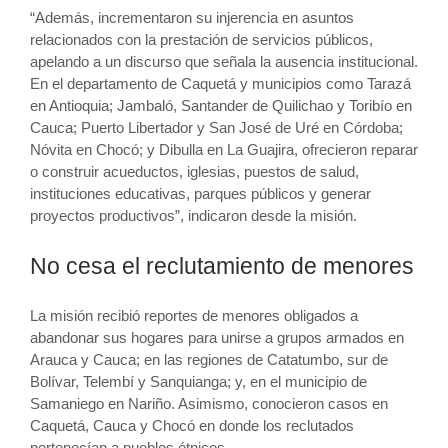
“Además, incrementaron su injerencia en asuntos
relacionados con la prestación de servicios públicos,
apelando a un discurso que señala la ausencia institucional.
En el departamento de Caquetá y municipios como Tarazá
en Antioquia; Jambaló, Santander de Quilichao y Toribío en
Cauca; Puerto Libertador y San José de Uré en Córdoba;
Nóvita en Chocó; y Dibulla en La Guajira, ofrecieron reparar
o construir acueductos, iglesias, puestos de salud,
instituciones educativas, parques públicos y generar
proyectos productivos”, indicaron desde la misión.
No cesa el reclutamiento de menores
La misión recibió reportes de menores obligados a
abandonar sus hogares para unirse a grupos armados en
Arauca y Cauca; en las regiones de Catatumbo, sur de
Bolívar, Telembí y Sanquianga; y, en el municipio de
Samaniego en Nariño. Asimismo, conocieron casos en
Caquetá, Cauca y Chocó en donde los reclutados
pertenecían a pueblos étnicos.