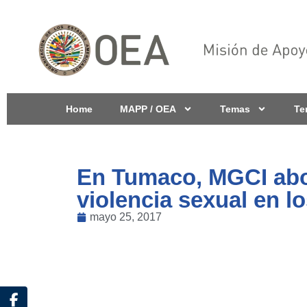
Home
MAPP / OEA
Temas
Te
En Tumaco, MGCI abor
violencia sexual en lo
mayo 25, 2017