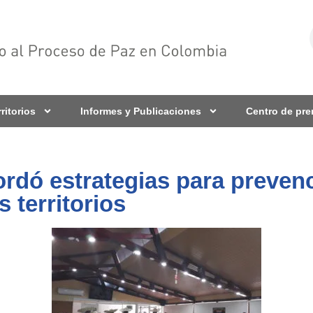
rritorios
Informes y Publicaciones
Centro de pr
dó estrategias para prevenc
s territorios