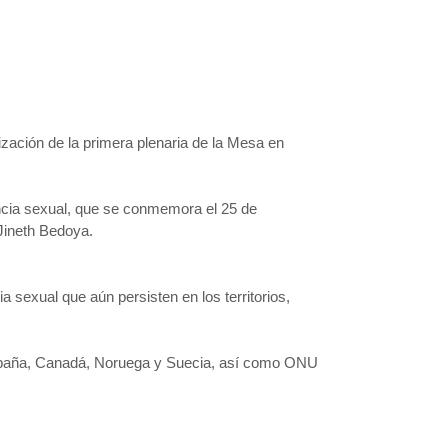
ción de la primera plenaria de la Mesa en
encia sexual, que se conmemora el 25 de
Jineth Bedoya.
a sexual que aún persisten en los territorios,
 España, Canadá, Noruega y Suecia, así como ONU