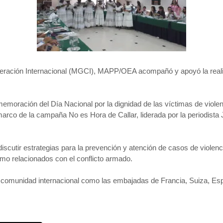
ación Internacional (MGCI), MAPP/OEA acompañó y apoyó la realiza
memoración del Día Nacional por la dignidad de las víctimas de viol
co de la campaña No es Hora de Callar, liderada por la periodista 
iscutir estrategias para la prevención y atención de casos de violenci
mo relacionados con el conflicto armado.
 la comunidad internacional como las embajadas de Francia, Suiza,