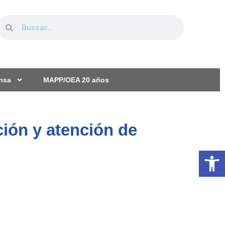
ensa
MAPP/OEA 20 años
ión y atención de
Ab