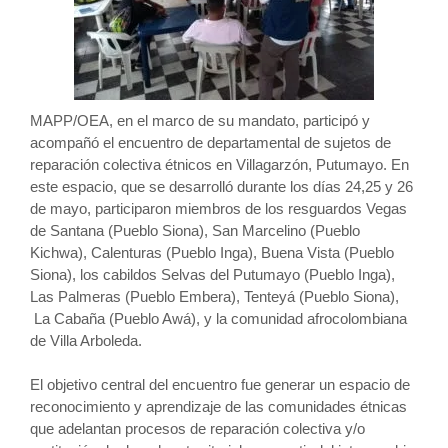
MAPP/OEA, en el marco de su mandato, participó y
acompañó el encuentro de departamental de sujetos de
reparación colectiva étnicos en Villagarzón, Putumayo. En
este espacio, que se desarrolló durante los días 24,25 y 26
de mayo, participaron miembros de los resguardos Vegas
de Santana (Pueblo Siona), San Marcelino (Pueblo
Kichwa), Calenturas (Pueblo Inga), Buena Vista (Pueblo
Siona), los cabildos Selvas del Putumayo (Pueblo Inga),
Las Palmeras (Pueblo Embera), Tenteyá (Pueblo Siona),
La Cabaña (Pueblo Awá), y la comunidad afrocolombiana
de Villa Arboleda.
El objetivo central del encuentro fue generar un espacio de
reconocimiento y aprendizaje de las comunidades étnicas
que adelantan procesos de reparación colectiva y/o