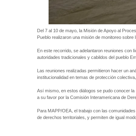
Del 7 al 10 de mayo, la Misión de Apoyo al Proc
Pueblo realizaron una misión de monitoreo sobre 
En este recorrido, se adelantaron reuniones con
autoridades tradicionales y cabildos del pueblo 
Las reuniones realizadas permitieron hacer un an
institucionalidad en temas de protección colectiva,
Así mismo, en estos diálogos se pudo conocer la 
a su favor por la Comisión Interamericana de Der
Para MAPP/OEA, el trabajo con las comunidades a
de derechos territoriales, y permiten de igual mod