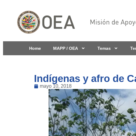
Home
MAPP / OEA
Temas
Te
Indígenas y afro de C
mayo 10, 2018