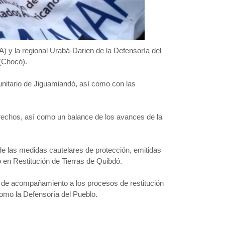
 y la regional Urabá-Darien de la Defensoría del
 (Chocó).
nitario de Jiguamiandó, así como con las
erechos, así como un balance de los avances de la
e las medidas cautelares de protección, emitidas
 en Restitución de Tierras de Quibdó.
 de acompañamiento a los procesos de restitución
como la Defensoría del Pueblo.