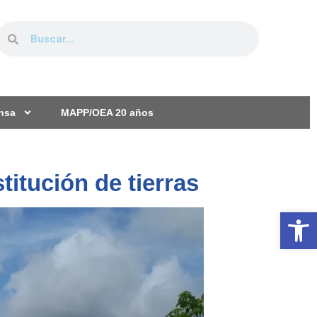
ensa
MAPP/OEA 20 años
titución de tierras
Ab