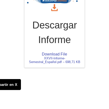
Descargar
Informe
Download File
XXVII-Informe-
Semestral_Español.pdf – 698,71 KB
artir en X