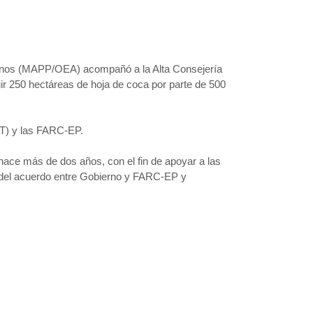
canos (MAPP/OEA) acompañó a la Alta Consejería
tuir 250 hectáreas de hoja de coca por parte de 500
RT) y las FARC-EP.
ce más de dos años, con el fin de apoyar a las
ón del acuerdo entre Gobierno y FARC-EP y