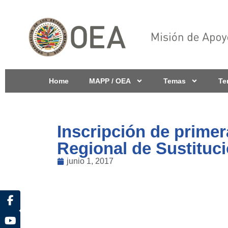
Home
MAPP / OEA
Temas
Te
Inscripción de prime
Regional de Sustitució
junio 1, 2017