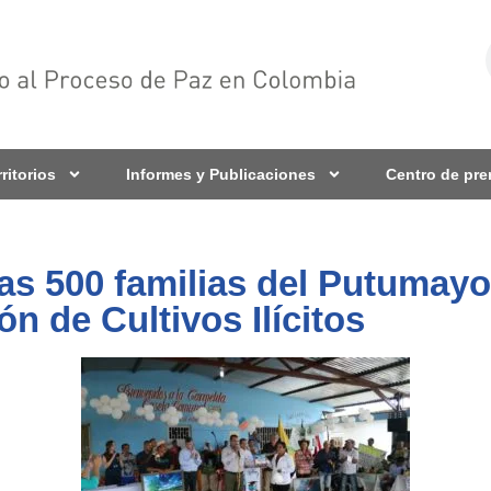
rritorios
Informes y Publicaciones
Centro de pr
ras 500 familias del Putumay
n de Cultivos Ilícitos