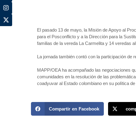
El pasado 13 de mayo, la Misión de Apoyo al Pr
para el Posconflicto y a la Dirección para la Susti
familias de la vereda La Carmelita y 14 veredas 
La jornada también contó con la participación de 
MAPP/OEA ha acompañado las negociaciones que c
comunidades en la resolución de las problemáticas
coadyuvar al Estado colombiano en su política de
Compartir en Facebook
comp