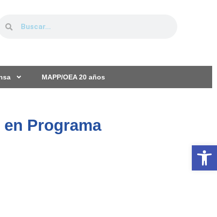
ensa
MAPP/OEA 20 años
o en Programa
Ab