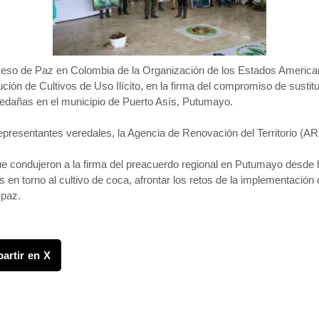
oceso de Paz en Colombia de la Organización de los Estados Ameri
tución de Cultivos de Uso Ilícito, en la firma del compromiso de susti
aledañas en el municipio de Puerto Asís, Putumayo.
representantes veredales, la Agencia de Renovación del Territorio (A
ondujeron a la firma del preacuerdo regional en Putumayo desde ha
 en torno al cultivo de coca, afrontar los retos de la implementaci
 paz.
artir en X