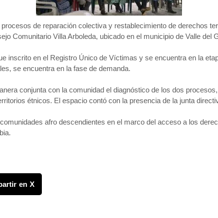
s procesos de reparación colectiva y restablecimiento de derechos te
ejo Comunitario Villa Arboleda, ubicado en el municipio de Valle d
e inscrito en el Registro Único de Víctimas y se encuentra en la etap
ales, se encuentra en la fase de demanda.
anera conjunta con la comunidad el diagnóstico de los dos procesos, c
rritorios étnicos. El espacio contó con la presencia de la junta direct
munidades afro descendientes en el marco del acceso a los derecho
bia.
artir en X