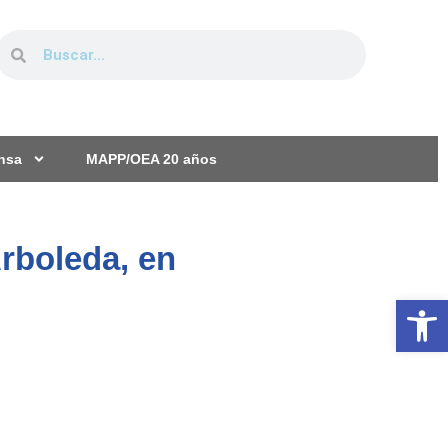
ensa
MAPP/OEA 20 años
rboleda, en
Ab