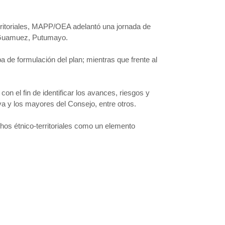
rritoriales, MAPP/OEA adelantó una jornada de
el Guamuez, Putumayo.
a de formulación del plan; mientras que frente al
on el fin de identificar los avances, riesgos y
iva y los mayores del Consejo, entre otros.
s étnico-territoriales como un elemento