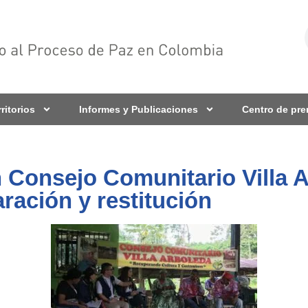
rritorios
Informes y Publicaciones
Centro de pr
 Consejo Comunitario Villa A
ración y restitución