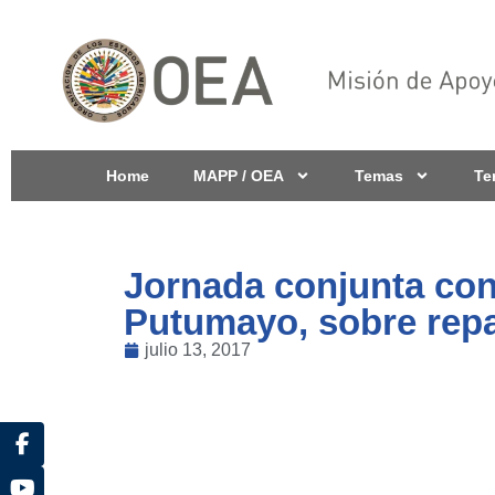
Home
MAPP / OEA
Temas
Te
Jornada conjunta con
Putumayo, sobre repa
julio 13, 2017