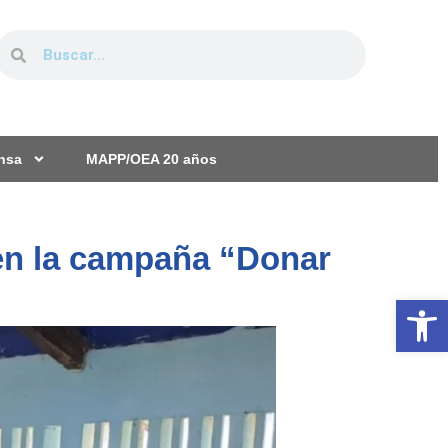
ensa
MAPP/OEA 20 años
 en la campaña “Donar
Ab