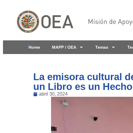
Home
MAPP / OEA
Temas
Te
La emisora cultural 
un Libro es un Hecho
abril 30, 2024