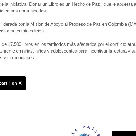
e la iniciativa “Donar un Libro es un Hecho de Paz”, que le apuesta a 
bio en sus comunidades.
 liderada por la Misión de Apoyo al Proceso de Paz en Colombia (
ga a su quinta edición.
e 17.500 libros en los territorios más afectados por el conflicto arma
almente en niñas, niños y adolescentes para incentivar la lectura y 
ios y comunidades.
artir en X
FONDO CANASTA