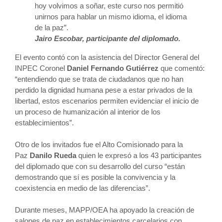
hoy volvimos a soñar, este curso nos permitió
unirnos para hablar un mismo idioma, el idioma
de la paz”.
Jairo Escobar, participante del diplomado.
El evento contó con la asistencia del Director General del
INPEC Coronel
Daniel Fernando Gutiérrez
que comentó:
“entendiendo que se trata de ciudadanos que no han
perdido la dignidad humana pese a estar privados de la
libertad, estos escenarios permiten evidenciar el inicio de
un proceso de humanización al interior de los
establecimientos”.
Otro de los invitados fue el Alto Comisionado para la
Paz
Danilo Rueda
quien le expresó a los 43 participantes
del diplomado que con su desarrollo del curso “están
demostrando que sí es posible la convivencia y la
coexistencia en medio de las diferencias”.
Durante meses, MAPP/OEA ha apoyado la creación de
salones de paz en establecimientos carcelarios con